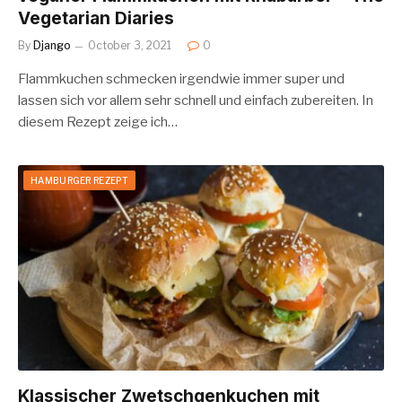
Vegetarian Diaries
By
Django
October 3, 2021
0
Flammkuchen schmecken irgendwie immer super und
lassen sich vor allem sehr schnell und einfach zubereiten. In
diesem Rezept zeige ich…
HAMBURGER REZEPT
Klassischer Zwetschgenkuchen mit