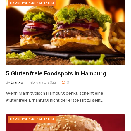
HAMBURGER SPEZIALITÄTEN
5 Glutenfreie Foodspots in Hamburg
By
Django
February 1, 2022
0
Wenn Mann typisch Hamburg denkt, scheint eine
glutenfreie Ernährung nicht der erste Hit zu sein:…
HAMBURGER SPEZIALITÄTEN