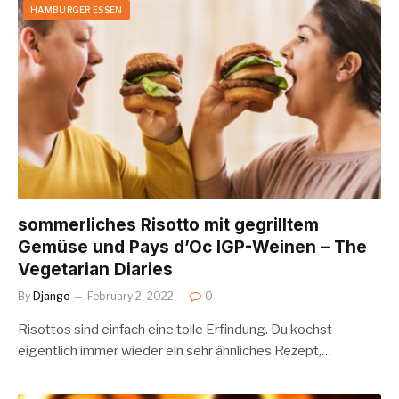
HAMBURGER ESSEN
sommerliches Risotto mit gegrilltem
Gemüse und Pays d’Oc IGP-Weinen – The
Vegetarian Diaries
By
Django
February 2, 2022
0
Risottos sind einfach eine tolle Erfindung. Du kochst
eigentlich immer wieder ein sehr ähnliches Rezept,…