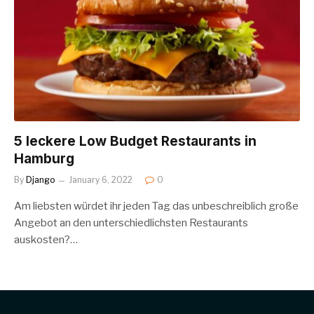
5 leckere Low Budget Restaurants in
Hamburg
By
Django
January 6, 2022
0
Am liebsten würdet ihr jeden Tag das unbeschreiblich große
Angebot an den unterschiedlichsten Restaurants
auskosten?…