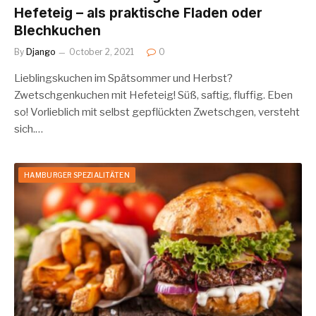
Hefeteig – als praktische Fladen oder
Blechkuchen
By
Django
October 2, 2021
0
Lieblingskuchen im Spätsommer und Herbst?
Zwetschgenkuchen mit Hefeteig! Süß, saftig, fluffig. Eben
so! Vorlieblich mit selbst gepflückten Zwetschgen, versteht
sich.…
HAMBURGER SPEZIALITÄTEN