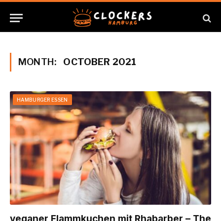
MONTH:
OCTOBER 2021
HAMBURGER ESSEN
veganer Flammkuchen mit Rhabarber – The